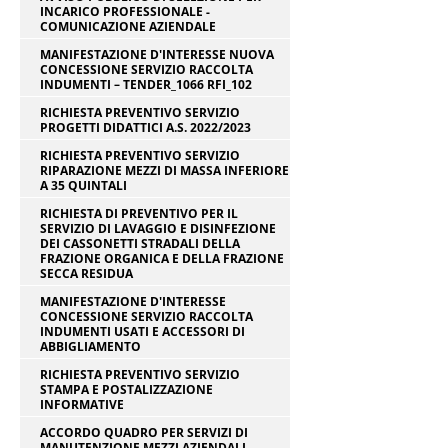
INCARICO PROFESSIONALE -
COMUNICAZIONE AZIENDALE
MANIFESTAZIONE D'INTERESSE NUOVA
CONCESSIONE SERVIZIO RACCOLTA
INDUMENTI – TENDER_1066 RFI_102
RICHIESTA PREVENTIVO SERVIZIO
PROGETTI DIDATTICI A.S. 2022/2023
RICHIESTA PREVENTIVO SERVIZIO
RIPARAZIONE MEZZI DI MASSA INFERIORE
A 35 QUINTALI
RICHIESTA DI PREVENTIVO PER IL
SERVIZIO DI LAVAGGIO E DISINFEZIONE
DEI CASSONETTI STRADALI DELLA
FRAZIONE ORGANICA E DELLA FRAZIONE
SECCA RESIDUA
MANIFESTAZIONE D'INTERESSE
CONCESSIONE SERVIZIO RACCOLTA
INDUMENTI USATI E ACCESSORI DI
ABBIGLIAMENTO
RICHIESTA PREVENTIVO SERVIZIO
STAMPA E POSTALIZZAZIONE
INFORMATIVE
ACCORDO QUADRO PER SERVIZI DI
MANUTENZIONE MEZZI AZIENDALI