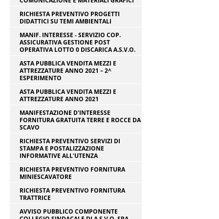
COMUNICAZIONE E MATERIALI GRAFICI
RICHIESTA PREVENTIVO PROGETTI
DIDATTICI SU TEMI AMBIENTALI
MANIF. INTERESSE - SERVIZIO COP.
ASSICURATIVA GESTIONE POST
OPERATIVA LOTTO 0 DISCARICA A.S.V.O.
ASTA PUBBLICA VENDITA MEZZI E
ATTREZZATURE ANNO 2021 – 2^
ESPERIMENTO
ASTA PUBBLICA VENDITA MEZZI E
ATTREZZATURE ANNO 2021
MANIFESTAZIONE D'INTERESSE
FORNITURA GRATUITA TERRE E ROCCE DA
SCAVO
RICHIESTA PREVENTIVO SERVIZI DI
STAMPA E POSTALIZZAZIONE
INFORMATIVE ALL'UTENZA
RICHIESTA PREVENTIVO FORNITURA
MINIESCAVATORE
RICHIESTA PREVENTIVO FORNITURA
TRATTRICE
AVVISO PUBBLICO COMPONENTE
COLLEGIO SINDACALE DI A.S.V.O. SPA