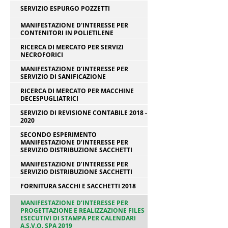
SERVIZIO ESPURGO POZZETTI
MANIFESTAZIONE D'INTERESSE PER
CONTENITORI IN POLIETILENE
RICERCA DI MERCATO PER SERVIZI
NECROFORICI
MANIFESTAZIONE D’INTERESSE PER
SERVIZIO DI SANIFICAZIONE
RICERCA DI MERCATO PER MACCHINE
DECESPUGLIATRICI
SERVIZIO DI REVISIONE CONTABILE 2018 -
2020
SECONDO ESPERIMENTO
MANIFESTAZIONE D’INTERESSE PER
SERVIZIO DISTRIBUZIONE SACCHETTI
MANIFESTAZIONE D’INTERESSE PER
SERVIZIO DISTRIBUZIONE SACCHETTI
FORNITURA SACCHI E SACCHETTI 2018
MANIFESTAZIONE D’INTERESSE PER
PROGETTAZIONE E REALIZZAZIONE FILES
ESECUTIVI DI STAMPA PER CALENDARI
A.S.V.O. SPA 2019