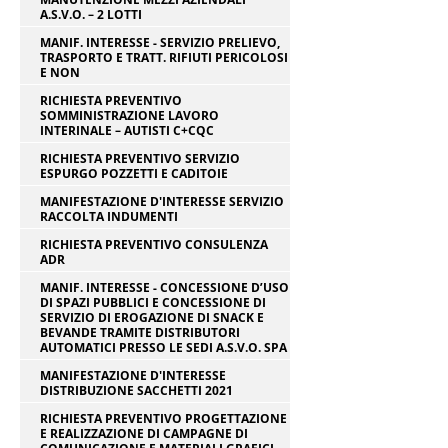
A.S.V.O. – 2 LOTTI
MANIF. INTERESSE - SERVIZIO PRELIEVO,
TRASPORTO E TRATT. RIFIUTI PERICOLOSI
E NON
RICHIESTA PREVENTIVO
SOMMINISTRAZIONE LAVORO
INTERINALE – AUTISTI C+CQC
RICHIESTA PREVENTIVO SERVIZIO
ESPURGO POZZETTI E CADITOIE
MANIFESTAZIONE D'INTERESSE SERVIZIO
RACCOLTA INDUMENTI
RICHIESTA PREVENTIVO CONSULENZA
ADR
MANIF. INTERESSE - CONCESSIONE D’USO
DI SPAZI PUBBLICI E CONCESSIONE DI
SERVIZIO DI EROGAZIONE DI SNACK E
BEVANDE TRAMITE DISTRIBUTORI
AUTOMATICI PRESSO LE SEDI A.S.V.O. SPA
MANIFESTAZIONE D'INTERESSE
DISTRIBUZIONE SACCHETTI 2021
RICHIESTA PREVENTIVO PROGETTAZIONE
E REALIZZAZIONE DI CAMPAGNE DI