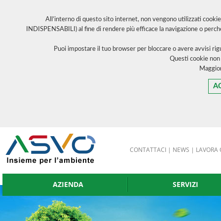
All’interno di questo sito internet, non vengono utilizzati cooki
INDISPENSABILI) al fine di rendere più efficace la navigazione o perch
Puoi impostare il tuo browser per bloccare o avere avvisi ri
Questi cookie non
Maggior
A
CONTATTACI
|
NEWS
|
LAVORA 
AZIENDA
SERVIZI