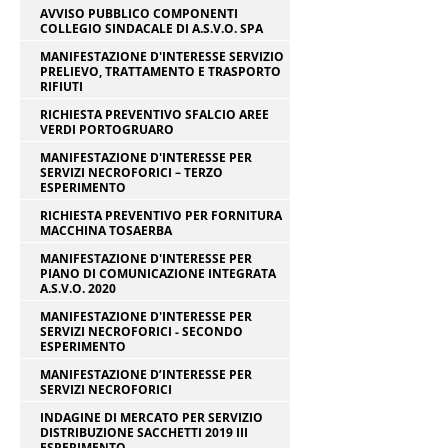
AVVISO PUBBLICO COMPONENTI
COLLEGIO SINDACALE DI A.S.V.O. SPA
MANIFESTAZIONE D'INTERESSE SERVIZIO
PRELIEVO, TRATTAMENTO E TRASPORTO
RIFIUTI
RICHIESTA PREVENTIVO SFALCIO AREE
VERDI PORTOGRUARO
MANIFESTAZIONE D'INTERESSE PER
SERVIZI NECROFORICI – TERZO
ESPERIMENTO
RICHIESTA PREVENTIVO PER FORNITURA
MACCHINA TOSAERBA
MANIFESTAZIONE D'INTERESSE PER
PIANO DI COMUNICAZIONE INTEGRATA
A.S.V.O. 2020
MANIFESTAZIONE D'INTERESSE PER
SERVIZI NECROFORICI - SECONDO
ESPERIMENTO
MANIFESTAZIONE D’INTERESSE PER
SERVIZI NECROFORICI
INDAGINE DI MERCATO PER SERVIZIO
DISTRIBUZIONE SACCHETTI 2019 III
ESPERIMENTO