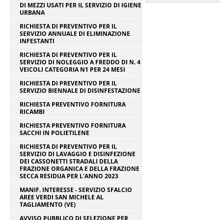
DI MEZZI USATI PER IL SERVIZIO DI IGIENE
URBANA
RICHIESTA DI PREVENTIVO PER IL
SERVIZIO ANNUALE DI ELIMINAZIONE
INFESTANTI
RICHIESTA DI PREVENTIVO PER IL
SERVIZIO DI NOLEGGIO A FREDDO DI N. 4
VEICOLI CATEGORIA N1 PER 24 MESI
RICHIESTA DI PREVENTIVO PER IL
SERVIZIO BIENNALE DI DISINFESTAZIONE
RICHIESTA PREVENTIVO FORNITURA
RICAMBI
RICHIESTA PREVENTIVO FORNITURA
SACCHI IN POLIETILENE
RICHIESTA DI PREVENTIVO PER IL
SERVIZIO DI LAVAGGIO E DISINFEZIONE
DEI CASSONETTI STRADALI DELLA
FRAZIONE ORGANICA E DELLA FRAZIONE
SECCA RESIDUA PER L'ANNO 2023
MANIF. INTERESSE - SERVIZIO SFALCIO
AREE VERDI SAN MICHELE AL
TAGLIAMENTO (VE)
AVVISO PUBBLICO DI SELEZIONE PER