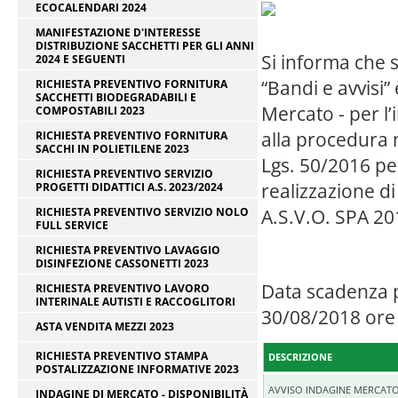
ECOCALENDARI 2024
MANIFESTAZIONE D'INTERESSE
DISTRIBUZIONE SACCHETTI PER GLI ANNI
Si informa che s
2024 E SEGUENTI
“Bandi e avvisi”
RICHIESTA PREVENTIVO FORNITURA
SACCHETTI BIODEGRADABILI E
Mercato - per l’
COMPOSTABILI 2023
alla procedura n
RICHIESTA PREVENTIVO FORNITURA
SACCHI IN POLIETILENE 2023
Lgs. 50/2016 per
RICHIESTA PREVENTIVO SERVIZIO
realizzazione di
PROGETTI DIDATTICI A.S. 2023/2024
A.S.V.O. SPA 20
RICHIESTA PREVENTIVO SERVIZIO NOLO
FULL SERVICE
RICHIESTA PREVENTIVO LAVAGGIO
DISINFEZIONE CASSONETTI 2023
Data scadenza p
RICHIESTA PREVENTIVO LAVORO
INTERINALE AUTISTI E RACCOGLITORI
30/08/2018 ore
ASTA VENDITA MEZZI 2023
RICHIESTA PREVENTIVO STAMPA
DESCRIZIONE
POSTALIZZAZIONE INFORMATIVE 2023
AVVISO INDAGINE MERCATO
INDAGINE DI MERCATO - DISPONIBILITÀ