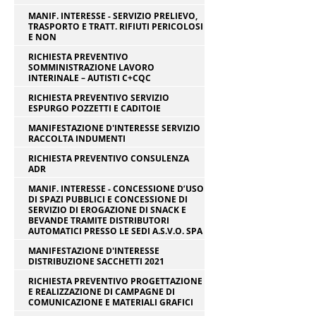
MANIF. INTERESSE - SERVIZIO PRELIEVO,
TRASPORTO E TRATT. RIFIUTI PERICOLOSI
E NON
RICHIESTA PREVENTIVO
SOMMINISTRAZIONE LAVORO
INTERINALE – AUTISTI C+CQC
RICHIESTA PREVENTIVO SERVIZIO
ESPURGO POZZETTI E CADITOIE
MANIFESTAZIONE D'INTERESSE SERVIZIO
RACCOLTA INDUMENTI
RICHIESTA PREVENTIVO CONSULENZA
ADR
MANIF. INTERESSE - CONCESSIONE D’USO
DI SPAZI PUBBLICI E CONCESSIONE DI
SERVIZIO DI EROGAZIONE DI SNACK E
BEVANDE TRAMITE DISTRIBUTORI
AUTOMATICI PRESSO LE SEDI A.S.V.O. SPA
MANIFESTAZIONE D'INTERESSE
DISTRIBUZIONE SACCHETTI 2021
RICHIESTA PREVENTIVO PROGETTAZIONE
E REALIZZAZIONE DI CAMPAGNE DI
COMUNICAZIONE E MATERIALI GRAFICI