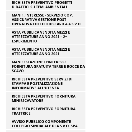
RICHIESTA PREVENTIVO PROGETTI
DIDATTICI SU TEMI AMBIENTALI
MANIF. INTERESSE - SERVIZIO COP.
ASSICURATIVA GESTIONE POST
OPERATIVA LOTTO 0 DISCARICA A.S.V.O.
ASTA PUBBLICA VENDITA MEZZI E
ATTREZZATURE ANNO 2021 – 2^
ESPERIMENTO
ASTA PUBBLICA VENDITA MEZZI E
ATTREZZATURE ANNO 2021
MANIFESTAZIONE D'INTERESSE
FORNITURA GRATUITA TERRE E ROCCE DA
SCAVO
RICHIESTA PREVENTIVO SERVIZI DI
STAMPA E POSTALIZZAZIONE
INFORMATIVE ALL'UTENZA
RICHIESTA PREVENTIVO FORNITURA
MINIESCAVATORE
RICHIESTA PREVENTIVO FORNITURA
TRATTRICE
AVVISO PUBBLICO COMPONENTE
COLLEGIO SINDACALE DI A.S.V.O. SPA