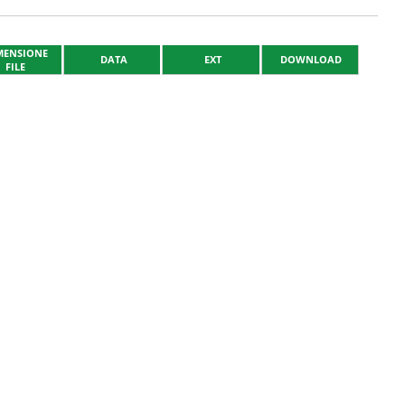
MENSIONE
DATA
EXT
DOWNLOAD
FILE