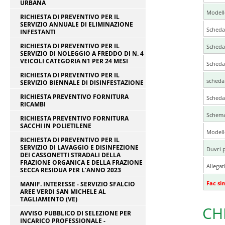
URBANA
Modello
RICHIESTA DI PREVENTIVO PER IL
SERVIZIO ANNUALE DI ELIMINAZIONE
Scheda
INFESTANTI
RICHIESTA DI PREVENTIVO PER IL
Scheda
SERVIZIO DI NOLEGGIO A FREDDO DI N. 4
VEICOLI CATEGORIA N1 PER 24 MESI
Scheda
RICHIESTA DI PREVENTIVO PER IL
scheda 
SERVIZIO BIENNALE DI DISINFESTAZIONE
RICHIESTA PREVENTIVO FORNITURA
Scheda
RICAMBI
Schema 
RICHIESTA PREVENTIVO FORNITURA
SACCHI IN POLIETILENE
Modello
RICHIESTA DI PREVENTIVO PER IL
SERVIZIO DI LAVAGGIO E DISINFEZIONE
Duvri p
DEI CASSONETTI STRADALI DELLA
FRAZIONE ORGANICA E DELLA FRAZIONE
Allegat
SECCA RESIDUA PER L'ANNO 2023
Fac si
MANIF. INTERESSE - SERVIZIO SFALCIO
AREE VERDI SAN MICHELE AL
TAGLIAMENTO (VE)
CH
AVVISO PUBBLICO DI SELEZIONE PER
INCARICO PROFESSIONALE -