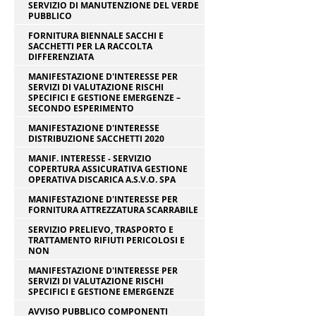
SERVIZIO DI MANUTENZIONE DEL VERDE
PUBBLICO
FORNITURA BIENNALE SACCHI E
SACCHETTI PER LA RACCOLTA
DIFFERENZIATA
MANIFESTAZIONE D'INTERESSE PER
SERVIZI DI VALUTAZIONE RISCHI
SPECIFICI E GESTIONE EMERGENZE –
SECONDO ESPERIMENTO
MANIFESTAZIONE D'INTERESSE
DISTRIBUZIONE SACCHETTI 2020
MANIF. INTERESSE - SERVIZIO
COPERTURA ASSICURATIVA GESTIONE
OPERATIVA DISCARICA A.S.V.O. SPA
MANIFESTAZIONE D'INTERESSE PER
FORNITURA ATTREZZATURA SCARRABILE
SERVIZIO PRELIEVO, TRASPORTO E
TRATTAMENTO RIFIUTI PERICOLOSI E
NON
MANIFESTAZIONE D'INTERESSE PER
SERVIZI DI VALUTAZIONE RISCHI
SPECIFICI E GESTIONE EMERGENZE
AVVISO PUBBLICO COMPONENTI