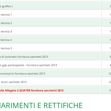
 grafico c
 tecnica 1
 tecnica 2
 tecnica 3
tecnica 4
 tecnica 5
di contratto fornitura sacchetti 2013
 gap partecipante - fornitura sacchetti 2013
rovvisorio fornitura sacchetti 2013
5
i duvri sacchetti 2013
2
mile Allegato 2 QUATER fornitura sacchetti 2013
1
IARIMENTI E RETTIFICHE