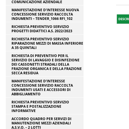
COMUNICAZIONE AZIENDALE
MANIFESTAZIONE D'INTERESSE NUOVA
CONCESSIONE SERVIZIO RACCOLTA
INDUMENTI – TENDER_1066 RFI_102
DESCR
RICHIESTA PREVENTIVO SERVIZIO
PROGETTI DIDATTICI A.S. 2022/2023
RICHIESTA PREVENTIVO SERVIZIO
RIPARAZIONE MEZZI DI MASSA INFERIORE
A 35 QUINTALI
RICHIESTA DI PREVENTIVO PER IL
SERVIZIO DI LAVAGGIO E DISINFEZIONE
DEI CASSONETTI STRADALI DELLA
FRAZIONE ORGANICA E DELLA FRAZIONE
SECCA RESIDUA
MANIFESTAZIONE D'INTERESSE
CONCESSIONE SERVIZIO RACCOLTA
INDUMENTI USATI E ACCESSORI DI
ABBIGLIAMENTO
RICHIESTA PREVENTIVO SERVIZIO
STAMPA E POSTALIZZAZIONE
INFORMATIVE
ACCORDO QUADRO PER SERVIZI DI
MANUTENZIONE MEZZI AZIENDALI
A.S.V.O. – 2 LOTTI