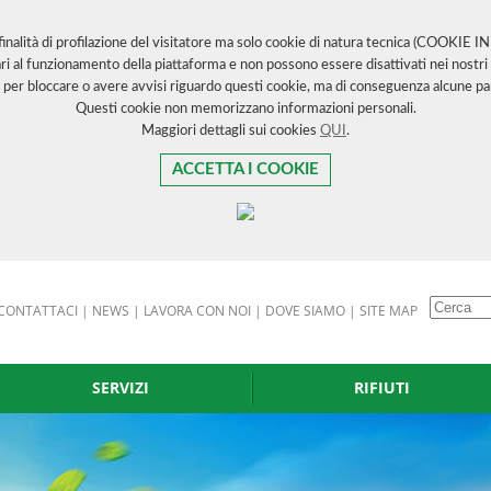
 finalità di profilazione del visitatore ma solo cookie di natura tecnica (COOKIE 
ri al funzionamento della piattaforma e non possono essere disattivati nei nostri 
 per bloccare o avere avvisi riguardo questi cookie, ma di conseguenza alcune par
Questi cookie non memorizzano informazioni personali.
Maggiori dettagli sui cookies
QUI
.
ACCETTA I COOKIE
CONTATTACI
|
NEWS
|
LAVORA CON NOI
|
DOVE SIAMO
|
SITE MAP
SERVIZI
RIFIUTI