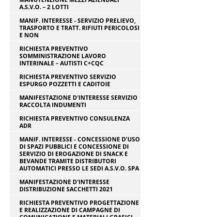
A.S.V.O. – 2 LOTTI
MANIF. INTERESSE - SERVIZIO PRELIEVO,
TRASPORTO E TRATT. RIFIUTI PERICOLOSI
E NON
RICHIESTA PREVENTIVO
SOMMINISTRAZIONE LAVORO
INTERINALE – AUTISTI C+CQC
RICHIESTA PREVENTIVO SERVIZIO
ESPURGO POZZETTI E CADITOIE
MANIFESTAZIONE D'INTERESSE SERVIZIO
RACCOLTA INDUMENTI
RICHIESTA PREVENTIVO CONSULENZA
ADR
MANIF. INTERESSE - CONCESSIONE D’USO
DI SPAZI PUBBLICI E CONCESSIONE DI
SERVIZIO DI EROGAZIONE DI SNACK E
BEVANDE TRAMITE DISTRIBUTORI
AUTOMATICI PRESSO LE SEDI A.S.V.O. SPA
MANIFESTAZIONE D'INTERESSE
DISTRIBUZIONE SACCHETTI 2021
RICHIESTA PREVENTIVO PROGETTAZIONE
E REALIZZAZIONE DI CAMPAGNE DI