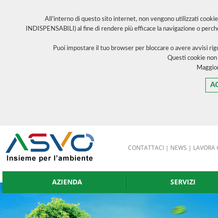
All’interno di questo sito internet, non vengono utilizzati cooki
INDISPENSABILI) al fine di rendere più efficace la navigazione o perch
Puoi impostare il tuo browser per bloccare o avere avvisi ri
Questi cookie non
Maggior
A
CONTATTACI
|
NEWS
|
LAVORA 
AZIENDA
SERVIZI