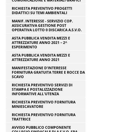
COMUNICAZIONE E MATERIALI GRAFICI
RICHIESTA PREVENTIVO PROGETTI
DIDATTICI SU TEMI AMBIENTALI
MANIF. INTERESSE - SERVIZIO COP.
ASSICURATIVA GESTIONE POST
OPERATIVA LOTTO 0 DISCARICA A.S.V.O.
ASTA PUBBLICA VENDITA MEZZI E
ATTREZZATURE ANNO 2021 – 2^
ESPERIMENTO
ASTA PUBBLICA VENDITA MEZZI E
ATTREZZATURE ANNO 2021
MANIFESTAZIONE D'INTERESSE
FORNITURA GRATUITA TERRE E ROCCE DA
SCAVO
RICHIESTA PREVENTIVO SERVIZI DI
STAMPA E POSTALIZZAZIONE
INFORMATIVE ALL'UTENZA
RICHIESTA PREVENTIVO FORNITURA
MINIESCAVATORE
RICHIESTA PREVENTIVO FORNITURA
TRATTRICE
AVVISO PUBBLICO COMPONENTE
COLLEGIO SINDACALE DI A.S.V.O. SPA