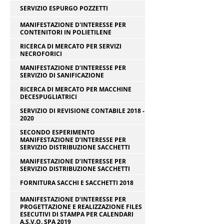
SERVIZIO ESPURGO POZZETTI
MANIFESTAZIONE D'INTERESSE PER
CONTENITORI IN POLIETILENE
RICERCA DI MERCATO PER SERVIZI
NECROFORICI
MANIFESTAZIONE D’INTERESSE PER
SERVIZIO DI SANIFICAZIONE
RICERCA DI MERCATO PER MACCHINE
DECESPUGLIATRICI
SERVIZIO DI REVISIONE CONTABILE 2018 -
2020
SECONDO ESPERIMENTO
MANIFESTAZIONE D’INTERESSE PER
SERVIZIO DISTRIBUZIONE SACCHETTI
MANIFESTAZIONE D’INTERESSE PER
SERVIZIO DISTRIBUZIONE SACCHETTI
FORNITURA SACCHI E SACCHETTI 2018
MANIFESTAZIONE D’INTERESSE PER
PROGETTAZIONE E REALIZZAZIONE FILES
ESECUTIVI DI STAMPA PER CALENDARI
A.S.V.O. SPA 2019