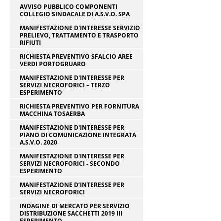
AVVISO PUBBLICO COMPONENTI
COLLEGIO SINDACALE DI A.S.V.O. SPA
MANIFESTAZIONE D'INTERESSE SERVIZIO
PRELIEVO, TRATTAMENTO E TRASPORTO
RIFIUTI
RICHIESTA PREVENTIVO SFALCIO AREE
VERDI PORTOGRUARO
MANIFESTAZIONE D'INTERESSE PER
SERVIZI NECROFORICI – TERZO
ESPERIMENTO
RICHIESTA PREVENTIVO PER FORNITURA
MACCHINA TOSAERBA
MANIFESTAZIONE D'INTERESSE PER
PIANO DI COMUNICAZIONE INTEGRATA
A.S.V.O. 2020
MANIFESTAZIONE D'INTERESSE PER
SERVIZI NECROFORICI - SECONDO
ESPERIMENTO
MANIFESTAZIONE D’INTERESSE PER
SERVIZI NECROFORICI
INDAGINE DI MERCATO PER SERVIZIO
DISTRIBUZIONE SACCHETTI 2019 III
ESPERIMENTO