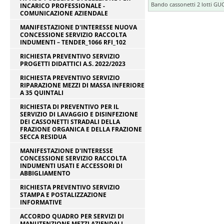
Bando cassonetti 2 lotti GU
INCARICO PROFESSIONALE -
COMUNICAZIONE AZIENDALE
MANIFESTAZIONE D'INTERESSE NUOVA
CONCESSIONE SERVIZIO RACCOLTA
INDUMENTI – TENDER_1066 RFI_102
RICHIESTA PREVENTIVO SERVIZIO
PROGETTI DIDATTICI A.S. 2022/2023
RICHIESTA PREVENTIVO SERVIZIO
RIPARAZIONE MEZZI DI MASSA INFERIORE
A 35 QUINTALI
RICHIESTA DI PREVENTIVO PER IL
SERVIZIO DI LAVAGGIO E DISINFEZIONE
DEI CASSONETTI STRADALI DELLA
FRAZIONE ORGANICA E DELLA FRAZIONE
SECCA RESIDUA
MANIFESTAZIONE D'INTERESSE
CONCESSIONE SERVIZIO RACCOLTA
INDUMENTI USATI E ACCESSORI DI
ABBIGLIAMENTO
RICHIESTA PREVENTIVO SERVIZIO
STAMPA E POSTALIZZAZIONE
INFORMATIVE
ACCORDO QUADRO PER SERVIZI DI
MANUTENZIONE MEZZI AZIENDALI