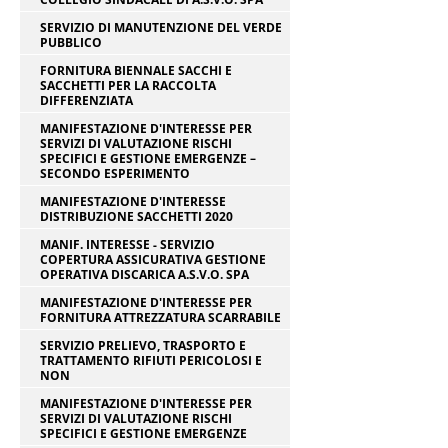
SERVIZIO DI MANUTENZIONE DEL VERDE
PUBBLICO
FORNITURA BIENNALE SACCHI E
SACCHETTI PER LA RACCOLTA
DIFFERENZIATA
MANIFESTAZIONE D'INTERESSE PER
SERVIZI DI VALUTAZIONE RISCHI
SPECIFICI E GESTIONE EMERGENZE –
SECONDO ESPERIMENTO
MANIFESTAZIONE D'INTERESSE
DISTRIBUZIONE SACCHETTI 2020
MANIF. INTERESSE - SERVIZIO
COPERTURA ASSICURATIVA GESTIONE
OPERATIVA DISCARICA A.S.V.O. SPA
MANIFESTAZIONE D'INTERESSE PER
FORNITURA ATTREZZATURA SCARRABILE
SERVIZIO PRELIEVO, TRASPORTO E
TRATTAMENTO RIFIUTI PERICOLOSI E
NON
MANIFESTAZIONE D'INTERESSE PER
SERVIZI DI VALUTAZIONE RISCHI
SPECIFICI E GESTIONE EMERGENZE