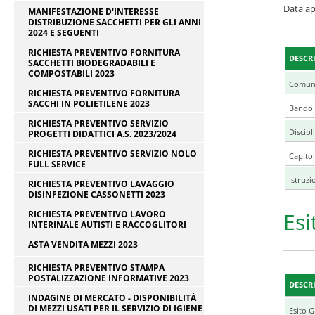
Data ap
MANIFESTAZIONE D'INTERESSE
DISTRIBUZIONE SACCHETTI PER GLI ANNI
2024 E SEGUENTI
RICHIESTA PREVENTIVO FORNITURA
DESCR
SACCHETTI BIODEGRADABILI E
COMPOSTABILI 2023
Comuni
RICHIESTA PREVENTIVO FORNITURA
SACCHI IN POLIETILENE 2023
Bando 
RICHIESTA PREVENTIVO SERVIZIO
Discipl
PROGETTI DIDATTICI A.S. 2023/2024
RICHIESTA PREVENTIVO SERVIZIO NOLO
Capitol
FULL SERVICE
Istruzi
RICHIESTA PREVENTIVO LAVAGGIO
DISINFEZIONE CASSONETTI 2023
Esi
RICHIESTA PREVENTIVO LAVORO
INTERINALE AUTISTI E RACCOGLITORI
ASTA VENDITA MEZZI 2023
RICHIESTA PREVENTIVO STAMPA
POSTALIZZAZIONE INFORMATIVE 2023
DESCR
INDAGINE DI MERCATO - DISPONIBILITÀ
DI MEZZI USATI PER IL SERVIZIO DI IGIENE
Esito G