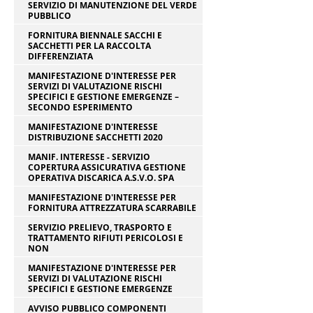
SERVIZIO DI MANUTENZIONE DEL VERDE
PUBBLICO
FORNITURA BIENNALE SACCHI E
SACCHETTI PER LA RACCOLTA
DIFFERENZIATA
MANIFESTAZIONE D'INTERESSE PER
SERVIZI DI VALUTAZIONE RISCHI
SPECIFICI E GESTIONE EMERGENZE –
SECONDO ESPERIMENTO
MANIFESTAZIONE D'INTERESSE
DISTRIBUZIONE SACCHETTI 2020
MANIF. INTERESSE - SERVIZIO
COPERTURA ASSICURATIVA GESTIONE
OPERATIVA DISCARICA A.S.V.O. SPA
MANIFESTAZIONE D'INTERESSE PER
FORNITURA ATTREZZATURA SCARRABILE
SERVIZIO PRELIEVO, TRASPORTO E
TRATTAMENTO RIFIUTI PERICOLOSI E
NON
MANIFESTAZIONE D'INTERESSE PER
SERVIZI DI VALUTAZIONE RISCHI
SPECIFICI E GESTIONE EMERGENZE
AVVISO PUBBLICO COMPONENTI