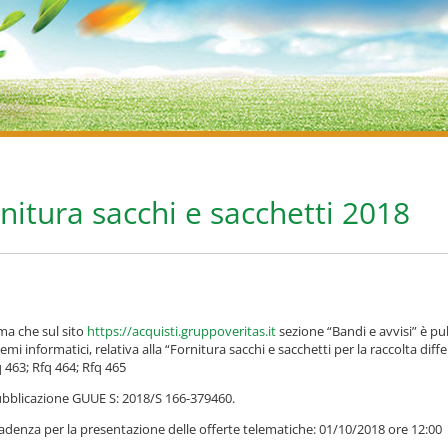
nitura sacchi e sacchetti 2018
rma che sul sito
https://acquisti.gruppoveritas.it
sezione “Bandi e avvisi” è pu
temi informatici, relativa alla “Fornitura sacchi e sacchetti per la raccolta di
q 463; Rfq 464; Rfq 465
bblicazione GUUE S: 2018/S 166-379460.
adenza per la presentazione delle offerte telematiche: 01/10/2018 ore 12:00