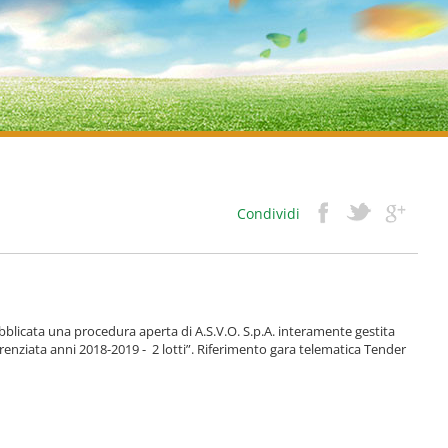
Condividi
bblicata una procedura aperta di A.S.V.O. S.p.A. interamente gestita
fferenziata anni 2018-2019 - 2 lotti”. Riferimento gara telematica Tender