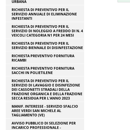
URBANA
RICHIESTA DI PREVENTIVO PER IL
SERVIZIO ANNUALE DI ELIMINAZIONE
INFESTANTI
RICHIESTA DI PREVENTIVO PER IL
SERVIZIO DI NOLEGGIO A FREDDO DI N. 4
VEICOLI CATEGORIA N1 PER 24 MESI
RICHIESTA DI PREVENTIVO PER IL
SERVIZIO BIENNALE DI DISINFESTAZIONE
RICHIESTA PREVENTIVO FORNITURA
RICAMBI
RICHIESTA PREVENTIVO FORNITURA
SACCHI IN POLIETILENE
RICHIESTA DI PREVENTIVO PER IL
SERVIZIO DI LAVAGGIO E DISINFEZIONE
DEI CASSONETTI STRADALI DELLA
FRAZIONE ORGANICA E DELLA FRAZIONE
SECCA RESIDUA PER L'ANNO 2023
MANIF. INTERESSE - SERVIZIO SFALCIO
AREE VERDI SAN MICHELE AL
TAGLIAMENTO (VE)
AVVISO PUBBLICO DI SELEZIONE PER
INCARICO PROFESSIONALE -