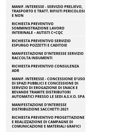
MANIF. INTERESSE - SERVIZIO PRELIEVO,
TRASPORTO E TRATT. RIFIUTI PERICOLOSI
E NON
RICHIESTA PREVENTIVO
SOMMINISTRAZIONE LAVORO
INTERINALE – AUTISTI C+CQC
RICHIESTA PREVENTIVO SERVIZIO
ESPURGO POZZETTI E CADITOIE
MANIFESTAZIONE D'INTERESSE SERVIZIO
RACCOLTA INDUMENTI
RICHIESTA PREVENTIVO CONSULENZA
ADR
MANIF. INTERESSE - CONCESSIONE D’USO
DI SPAZI PUBBLICI E CONCESSIONE DI
SERVIZIO DI EROGAZIONE DI SNACK E
BEVANDE TRAMITE DISTRIBUTORI
AUTOMATICI PRESSO LE SEDI A.S.V.O. SPA
MANIFESTAZIONE D'INTERESSE
DISTRIBUZIONE SACCHETTI 2021
RICHIESTA PREVENTIVO PROGETTAZIONE
E REALIZZAZIONE DI CAMPAGNE DI
COMUNICAZIONE E MATERIALI GRAFICI