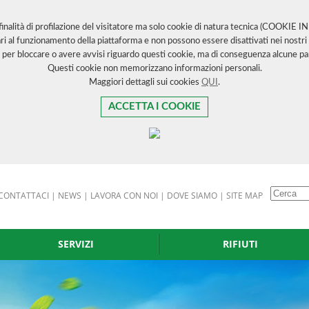
 finalità di profilazione del visitatore ma solo cookie di natura tecnica (COOKIE 
ri al funzionamento della piattaforma e non possono essere disattivati nei nostri 
 per bloccare o avere avvisi riguardo questi cookie, ma di conseguenza alcune par
Questi cookie non memorizzano informazioni personali.
Maggiori dettagli sui cookies
QUI
.
ACCETTA I COOKIE
CONTATTACI
|
NEWS
|
LAVORA CON NOI
|
DOVE SIAMO
|
SITE MAP
SERVIZI
RIFIUTI