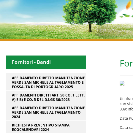
For
Fornitori - Bandi
AFFIDAMENTO DIRETTO MANUTENZIONE
VERDE SAN MICHELE AL TAGLIAMENTO E
FOSSALTA DI PORTOGRUARO 2025
AFFIDAMENTI DIRETTI ART. 50 CO. 1 LETT.
Si info
A) E B) E CO. 5 DEL D.LGS 36/2023
con sis
AFFIDAMENTO DIRETTO MANUTENZIONE
339; Rf
VERDE SAN MICHELE AL TAGLIAMENTO
2024
Data Pu
RICHIESTA PREVENTIVO STAMPA
Data sc
ECOCALENDARI 2024