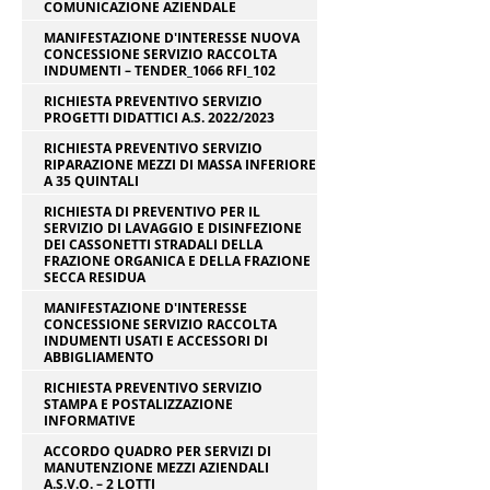
COMUNICAZIONE AZIENDALE
MANIFESTAZIONE D'INTERESSE NUOVA
CONCESSIONE SERVIZIO RACCOLTA
INDUMENTI – TENDER_1066 RFI_102
RICHIESTA PREVENTIVO SERVIZIO
PROGETTI DIDATTICI A.S. 2022/2023
RICHIESTA PREVENTIVO SERVIZIO
RIPARAZIONE MEZZI DI MASSA INFERIORE
A 35 QUINTALI
RICHIESTA DI PREVENTIVO PER IL
SERVIZIO DI LAVAGGIO E DISINFEZIONE
DEI CASSONETTI STRADALI DELLA
FRAZIONE ORGANICA E DELLA FRAZIONE
SECCA RESIDUA
MANIFESTAZIONE D'INTERESSE
CONCESSIONE SERVIZIO RACCOLTA
INDUMENTI USATI E ACCESSORI DI
ABBIGLIAMENTO
RICHIESTA PREVENTIVO SERVIZIO
STAMPA E POSTALIZZAZIONE
INFORMATIVE
ACCORDO QUADRO PER SERVIZI DI
MANUTENZIONE MEZZI AZIENDALI
A.S.V.O. – 2 LOTTI