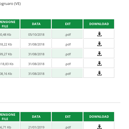
togruaro (VE)
MENSIONE
DATA
EXT
DOWNLOAD
FILE
30,48 Kb
05/10/2018
.pdf
18,22 Kb
31/08/2018
.pdf
99,27 Kb
31/08/2018
.pdf
118,83 Kb
31/08/2018
.pdf
08,16 Kb
31/08/2018
.pdf
MENSIONE
DATA
EXT
DOWNLOAD
FILE
66,71 Kb
21/01/2019
.pdf