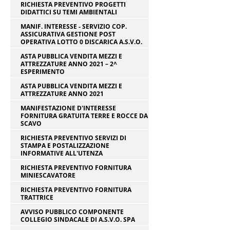
RICHIESTA PREVENTIVO PROGETTI
DIDATTICI SU TEMI AMBIENTALI
MANIF. INTERESSE - SERVIZIO COP.
ASSICURATIVA GESTIONE POST
OPERATIVA LOTTO 0 DISCARICA A.S.V.O.
ASTA PUBBLICA VENDITA MEZZI E
ATTREZZATURE ANNO 2021 – 2^
ESPERIMENTO
ASTA PUBBLICA VENDITA MEZZI E
ATTREZZATURE ANNO 2021
MANIFESTAZIONE D'INTERESSE
FORNITURA GRATUITA TERRE E ROCCE DA
SCAVO
RICHIESTA PREVENTIVO SERVIZI DI
STAMPA E POSTALIZZAZIONE
INFORMATIVE ALL'UTENZA
RICHIESTA PREVENTIVO FORNITURA
MINIESCAVATORE
RICHIESTA PREVENTIVO FORNITURA
TRATTRICE
AVVISO PUBBLICO COMPONENTE
COLLEGIO SINDACALE DI A.S.V.O. SPA