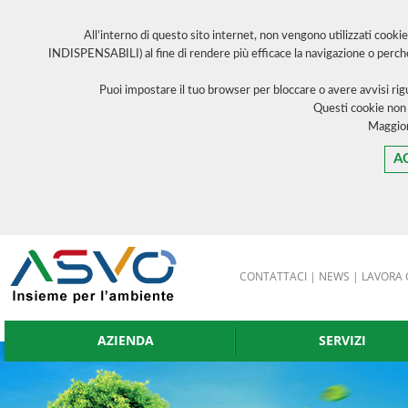
All’interno di questo sito internet, non vengono utilizzati cooki
INDISPENSABILI) al fine di rendere più efficace la navigazione o perch
Puoi impostare il tuo browser per bloccare o avere avvisi ri
Questi cookie non
Maggior
A
CONTATTACI
|
NEWS
|
LAVORA 
AZIENDA
SERVIZI