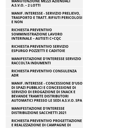
MANUTENZIONE MEZZI AZIENDALI
A.S.V.O. – 2 LOTTI
MANIF. INTERESSE - SERVIZIO PRELIEVO,
TRASPORTO E TRATT. RIFIUTI PERICOLOSI
E NON
RICHIESTA PREVENTIVO
SOMMINISTRAZIONE LAVORO
INTERINALE – AUTISTI C+CQC
RICHIESTA PREVENTIVO SERVIZIO
ESPURGO POZZETTI E CADITOIE
MANIFESTAZIONE D'INTERESSE SERVIZIO
RACCOLTA INDUMENTI
RICHIESTA PREVENTIVO CONSULENZA
ADR
MANIF. INTERESSE - CONCESSIONE D’USO
DI SPAZI PUBBLICI E CONCESSIONE DI
SERVIZIO DI EROGAZIONE DI SNACK E
BEVANDE TRAMITE DISTRIBUTORI
AUTOMATICI PRESSO LE SEDI A.S.V.O. SPA
MANIFESTAZIONE D'INTERESSE
DISTRIBUZIONE SACCHETTI 2021
RICHIESTA PREVENTIVO PROGETTAZIONE
E REALIZZAZIONE DI CAMPAGNE DI