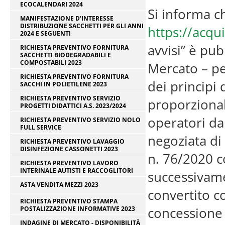
ECOCALENDARI 2024
Si informa ch
MANIFESTAZIONE D'INTERESSE
DISTRIBUZIONE SACCHETTI PER GLI ANNI
https://acqui
2024 E SEGUENTI
avvisi” è pu
RICHIESTA PREVENTIVO FORNITURA
SACCHETTI BIODEGRADABILI E
COMPOSTABILI 2023
Mercato – per
RICHIESTA PREVENTIVO FORNITURA
dei principi
SACCHI IN POLIETILENE 2023
RICHIESTA PREVENTIVO SERVIZIO
proporzionali
PROGETTI DIDATTICI A.S. 2023/2024
operatori da
RICHIESTA PREVENTIVO SERVIZIO NOLO
FULL SERVICE
negoziata di 
RICHIESTA PREVENTIVO LAVAGGIO
DISINFEZIONE CASSONETTI 2023
n. 76/2020 c
RICHIESTA PREVENTIVO LAVORO
INTERINALE AUTISTI E RACCOGLITORI
successivame
ASTA VENDITA MEZZI 2023
convertito c
RICHIESTA PREVENTIVO STAMPA
concessione 
POSTALIZZAZIONE INFORMATIVE 2023
INDAGINE DI MERCATO - DISPONIBILITÀ