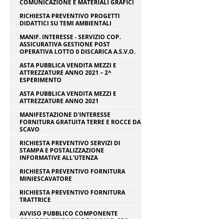
COMUNICAZIONE E MATERIALI GRAFICI
RICHIESTA PREVENTIVO PROGETTI
DIDATTICI SU TEMI AMBIENTALI
MANIF. INTERESSE - SERVIZIO COP.
ASSICURATIVA GESTIONE POST
OPERATIVA LOTTO 0 DISCARICA A.S.V.O.
ASTA PUBBLICA VENDITA MEZZI E
ATTREZZATURE ANNO 2021 – 2^
ESPERIMENTO
ASTA PUBBLICA VENDITA MEZZI E
ATTREZZATURE ANNO 2021
MANIFESTAZIONE D'INTERESSE
FORNITURA GRATUITA TERRE E ROCCE DA
SCAVO
RICHIESTA PREVENTIVO SERVIZI DI
STAMPA E POSTALIZZAZIONE
INFORMATIVE ALL'UTENZA
RICHIESTA PREVENTIVO FORNITURA
MINIESCAVATORE
RICHIESTA PREVENTIVO FORNITURA
TRATTRICE
AVVISO PUBBLICO COMPONENTE