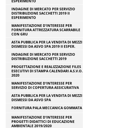
ESPERIMENTO
INDAGINE DI MERCATO PER SERVIZIO
DISTRIBUZIONE SACCHETTI 2019 II
ESPERIMENTO
MANIFESTAZIONE D’INTERESSE PER
FORNITURA ATTREZZATURA SCARRABILE
CON GRU
ASTA PUBBLICA PER LA VENDITA DI MEZZI
DISMESSI DA ASVO SPA 2019 II ESPER.
INDAGINE DI MERCATO PER SERVIZIO
DISTRIBUZIONE SACCHETTI 2019
PROGETTAZIONE E REALIZZAZIONE FILES
ESECUTIVI DI STAMPA CALENDARI A.S.V.O.
2020
MANIFESTAZIONE D’INTERESSE PER
SERVIZIO DI COPERTURA ASSICURATIVA
ASTA PUBBLICA PER LA VENDITA DI MEZZI
DISMESSI DA ASVO SPA
FORNITURA PALA MECCANICA GOMMATA
MANIFESTAZIONE D’INTERESSE PER
PROGETTI DIDATTICI DI EDUCAZIONE
AMBIENTALE 2019/2020