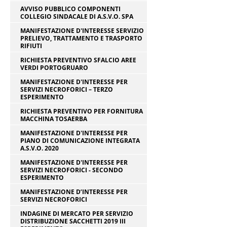
AVVISO PUBBLICO COMPONENTI
COLLEGIO SINDACALE DI A.S.V.O. SPA
MANIFESTAZIONE D'INTERESSE SERVIZIO
PRELIEVO, TRATTAMENTO E TRASPORTO
RIFIUTI
RICHIESTA PREVENTIVO SFALCIO AREE
VERDI PORTOGRUARO
MANIFESTAZIONE D'INTERESSE PER
SERVIZI NECROFORICI – TERZO
ESPERIMENTO
RICHIESTA PREVENTIVO PER FORNITURA
MACCHINA TOSAERBA
MANIFESTAZIONE D'INTERESSE PER
PIANO DI COMUNICAZIONE INTEGRATA
A.S.V.O. 2020
MANIFESTAZIONE D'INTERESSE PER
SERVIZI NECROFORICI - SECONDO
ESPERIMENTO
MANIFESTAZIONE D’INTERESSE PER
SERVIZI NECROFORICI
INDAGINE DI MERCATO PER SERVIZIO
DISTRIBUZIONE SACCHETTI 2019 III