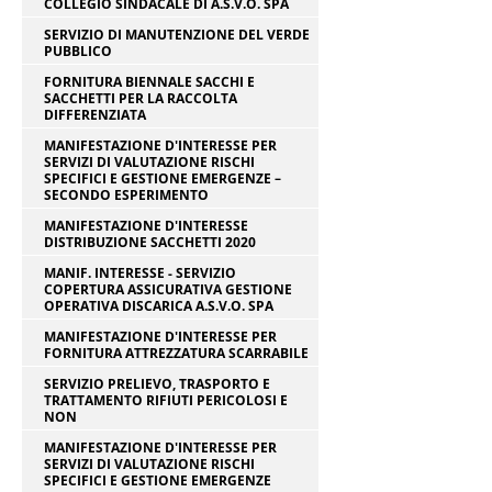
COLLEGIO SINDACALE DI A.S.V.O. SPA
SERVIZIO DI MANUTENZIONE DEL VERDE
PUBBLICO
FORNITURA BIENNALE SACCHI E
SACCHETTI PER LA RACCOLTA
DIFFERENZIATA
MANIFESTAZIONE D'INTERESSE PER
SERVIZI DI VALUTAZIONE RISCHI
SPECIFICI E GESTIONE EMERGENZE –
SECONDO ESPERIMENTO
MANIFESTAZIONE D'INTERESSE
DISTRIBUZIONE SACCHETTI 2020
MANIF. INTERESSE - SERVIZIO
COPERTURA ASSICURATIVA GESTIONE
OPERATIVA DISCARICA A.S.V.O. SPA
MANIFESTAZIONE D'INTERESSE PER
FORNITURA ATTREZZATURA SCARRABILE
SERVIZIO PRELIEVO, TRASPORTO E
TRATTAMENTO RIFIUTI PERICOLOSI E
NON
MANIFESTAZIONE D'INTERESSE PER
SERVIZI DI VALUTAZIONE RISCHI
SPECIFICI E GESTIONE EMERGENZE