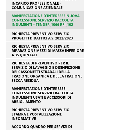
INCARICO PROFESSIONALE -
COMUNICAZIONE AZIENDALE
MANIFESTAZIONE D'INTERESSE NUOVA
CONCESSIONE SERVIZIO RACCOLTA
INDUMENTI – TENDER_1066 RFI_102
RICHIESTA PREVENTIVO SERVIZIO
PROGETTI DIDATTICI A.S. 2022/2023
RICHIESTA PREVENTIVO SERVIZIO
RIPARAZIONE MEZZI DI MASSA INFERIORE
A 35 QUINTALI
RICHIESTA DI PREVENTIVO PER IL
SERVIZIO DI LAVAGGIO E DISINFEZIONE
DEI CASSONETTI STRADALI DELLA
FRAZIONE ORGANICA E DELLA FRAZIONE
SECCA RESIDUA
MANIFESTAZIONE D'INTERESSE
CONCESSIONE SERVIZIO RACCOLTA
INDUMENTI USATI E ACCESSORI DI
ABBIGLIAMENTO
RICHIESTA PREVENTIVO SERVIZIO
STAMPA E POSTALIZZAZIONE
INFORMATIVE
ACCORDO QUADRO PER SERVIZI DI