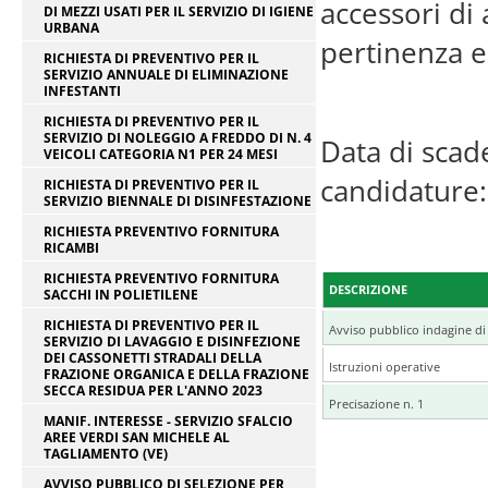
accessori di 
DI MEZZI USATI PER IL SERVIZIO DI IGIENE
URBANA
pertinenza e 
RICHIESTA DI PREVENTIVO PER IL
SERVIZIO ANNUALE DI ELIMINAZIONE
INFESTANTI
RICHIESTA DI PREVENTIVO PER IL
SERVIZIO DI NOLEGGIO A FREDDO DI N. 4
Data di scad
VEICOLI CATEGORIA N1 PER 24 MESI
candidature:
RICHIESTA DI PREVENTIVO PER IL
SERVIZIO BIENNALE DI DISINFESTAZIONE
RICHIESTA PREVENTIVO FORNITURA
RICAMBI
RICHIESTA PREVENTIVO FORNITURA
DESCRIZIONE
SACCHI IN POLIETILENE
RICHIESTA DI PREVENTIVO PER IL
Avviso pubblico indagine d
SERVIZIO DI LAVAGGIO E DISINFEZIONE
DEI CASSONETTI STRADALI DELLA
Istruzioni operative
FRAZIONE ORGANICA E DELLA FRAZIONE
SECCA RESIDUA PER L'ANNO 2023
Precisazione n. 1
MANIF. INTERESSE - SERVIZIO SFALCIO
AREE VERDI SAN MICHELE AL
TAGLIAMENTO (VE)
AVVISO PUBBLICO DI SELEZIONE PER