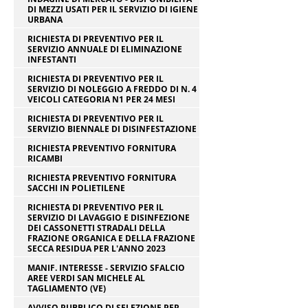
DI MEZZI USATI PER IL SERVIZIO DI IGIENE
URBANA
RICHIESTA DI PREVENTIVO PER IL
SERVIZIO ANNUALE DI ELIMINAZIONE
INFESTANTI
RICHIESTA DI PREVENTIVO PER IL
SERVIZIO DI NOLEGGIO A FREDDO DI N. 4
VEICOLI CATEGORIA N1 PER 24 MESI
RICHIESTA DI PREVENTIVO PER IL
SERVIZIO BIENNALE DI DISINFESTAZIONE
RICHIESTA PREVENTIVO FORNITURA
RICAMBI
RICHIESTA PREVENTIVO FORNITURA
SACCHI IN POLIETILENE
RICHIESTA DI PREVENTIVO PER IL
SERVIZIO DI LAVAGGIO E DISINFEZIONE
DEI CASSONETTI STRADALI DELLA
FRAZIONE ORGANICA E DELLA FRAZIONE
SECCA RESIDUA PER L'ANNO 2023
MANIF. INTERESSE - SERVIZIO SFALCIO
AREE VERDI SAN MICHELE AL
TAGLIAMENTO (VE)
AVVISO PUBBLICO DI SELEZIONE PER