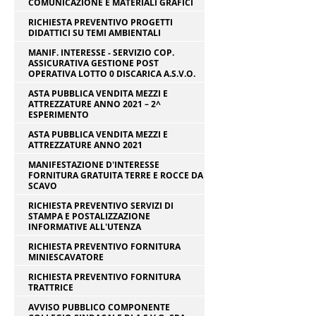
COMUNICAZIONE E MATERIALI GRAFICI
RICHIESTA PREVENTIVO PROGETTI
DIDATTICI SU TEMI AMBIENTALI
MANIF. INTERESSE - SERVIZIO COP.
ASSICURATIVA GESTIONE POST
OPERATIVA LOTTO 0 DISCARICA A.S.V.O.
ASTA PUBBLICA VENDITA MEZZI E
ATTREZZATURE ANNO 2021 – 2^
ESPERIMENTO
ASTA PUBBLICA VENDITA MEZZI E
ATTREZZATURE ANNO 2021
MANIFESTAZIONE D'INTERESSE
FORNITURA GRATUITA TERRE E ROCCE DA
SCAVO
RICHIESTA PREVENTIVO SERVIZI DI
STAMPA E POSTALIZZAZIONE
INFORMATIVE ALL'UTENZA
RICHIESTA PREVENTIVO FORNITURA
MINIESCAVATORE
RICHIESTA PREVENTIVO FORNITURA
TRATTRICE
AVVISO PUBBLICO COMPONENTE