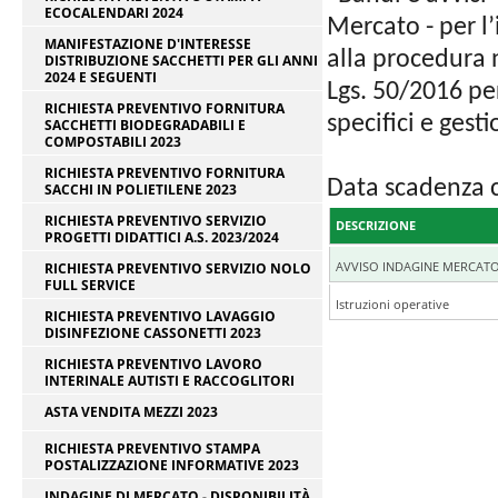
ECOCALENDARI 2024
Mercato - per l
MANIFESTAZIONE D'INTERESSE
alla procedura n
DISTRIBUZIONE SACCHETTI PER GLI ANNI
2024 E SEGUENTI
Lgs. 50/2016 per
RICHIESTA PREVENTIVO FORNITURA
specifici e ges
SACCHETTI BIODEGRADABILI E
COMPOSTABILI 2023
RICHIESTA PREVENTIVO FORNITURA
Data scadenza 
SACCHI IN POLIETILENE 2023
RICHIESTA PREVENTIVO SERVIZIO
DESCRIZIONE
PROGETTI DIDATTICI A.S. 2023/2024
AVVISO INDAGINE MERCATO v
RICHIESTA PREVENTIVO SERVIZIO NOLO
FULL SERVICE
Istruzioni operative
RICHIESTA PREVENTIVO LAVAGGIO
DISINFEZIONE CASSONETTI 2023
RICHIESTA PREVENTIVO LAVORO
INTERINALE AUTISTI E RACCOGLITORI
ASTA VENDITA MEZZI 2023
RICHIESTA PREVENTIVO STAMPA
POSTALIZZAZIONE INFORMATIVE 2023
INDAGINE DI MERCATO - DISPONIBILITÀ