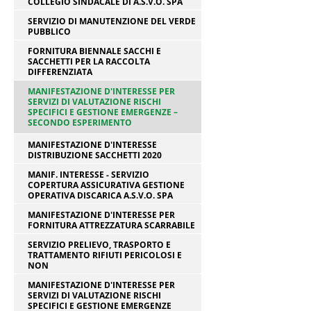
COLLEGIO SINDACALE DI A.S.V.O. SPA
SERVIZIO DI MANUTENZIONE DEL VERDE
PUBBLICO
FORNITURA BIENNALE SACCHI E
SACCHETTI PER LA RACCOLTA
DIFFERENZIATA
MANIFESTAZIONE D'INTERESSE PER
SERVIZI DI VALUTAZIONE RISCHI
SPECIFICI E GESTIONE EMERGENZE –
SECONDO ESPERIMENTO
MANIFESTAZIONE D'INTERESSE
DISTRIBUZIONE SACCHETTI 2020
MANIF. INTERESSE - SERVIZIO
COPERTURA ASSICURATIVA GESTIONE
OPERATIVA DISCARICA A.S.V.O. SPA
MANIFESTAZIONE D'INTERESSE PER
FORNITURA ATTREZZATURA SCARRABILE
SERVIZIO PRELIEVO, TRASPORTO E
TRATTAMENTO RIFIUTI PERICOLOSI E
NON
MANIFESTAZIONE D'INTERESSE PER
SERVIZI DI VALUTAZIONE RISCHI
SPECIFICI E GESTIONE EMERGENZE