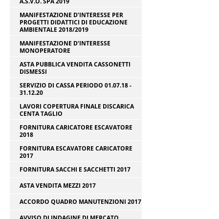
A.S.V.O. SPA 2019
MANIFESTAZIONE D’INTERESSE PER
PROGETTI DIDATTICI DI EDUCAZIONE
AMBIENTALE 2018/2019
MANIFESTAZIONE D’INTERESSE
MONOPERATORE
ASTA PUBBLICA VENDITA CASSONETTI
DISMESSI
SERVIZIO DI CASSA PERIODO 01.07.18 -
31.12.20
LAVORI COPERTURA FINALE DISCARICA
CENTA TAGLIO
FORNITURA CARICATORE ESCAVATORE
2018
FORNITURA ESCAVATORE CARICATORE
2017
FORNITURA SACCHI E SACCHETTI 2017
ASTA VENDITA MEZZI 2017
ACCORDO QUADRO MANUTENZIONI 2017
AVVISO DI INDAGINE DI MERCATO