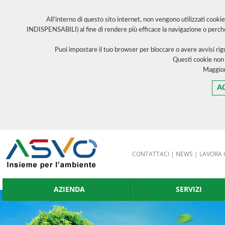
All’interno di questo sito internet, non vengono utilizzati cooki
INDISPENSABILI) al fine di rendere più efficace la navigazione o perch
Puoi impostare il tuo browser per bloccare o avere avvisi ri
Questi cookie non
Maggior
A
CONTATTACI
|
NEWS
|
LAVORA 
AZIENDA
SERVIZI