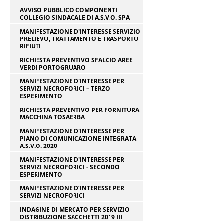
AVVISO PUBBLICO COMPONENTI
COLLEGIO SINDACALE DI A.S.V.O. SPA
MANIFESTAZIONE D'INTERESSE SERVIZIO
PRELIEVO, TRATTAMENTO E TRASPORTO
RIFIUTI
RICHIESTA PREVENTIVO SFALCIO AREE
VERDI PORTOGRUARO
MANIFESTAZIONE D'INTERESSE PER
SERVIZI NECROFORICI – TERZO
ESPERIMENTO
RICHIESTA PREVENTIVO PER FORNITURA
MACCHINA TOSAERBA
MANIFESTAZIONE D'INTERESSE PER
PIANO DI COMUNICAZIONE INTEGRATA
A.S.V.O. 2020
MANIFESTAZIONE D'INTERESSE PER
SERVIZI NECROFORICI - SECONDO
ESPERIMENTO
MANIFESTAZIONE D’INTERESSE PER
SERVIZI NECROFORICI
INDAGINE DI MERCATO PER SERVIZIO
DISTRIBUZIONE SACCHETTI 2019 III