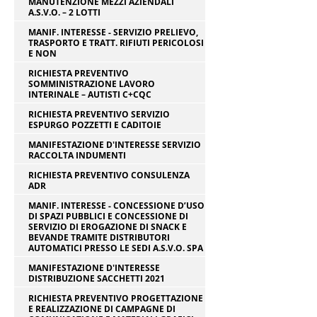
MANUTENZIONE MEZZI AZIENDALI
A.S.V.O. – 2 LOTTI
MANIF. INTERESSE - SERVIZIO PRELIEVO,
TRASPORTO E TRATT. RIFIUTI PERICOLOSI
E NON
RICHIESTA PREVENTIVO
SOMMINISTRAZIONE LAVORO
INTERINALE – AUTISTI C+CQC
RICHIESTA PREVENTIVO SERVIZIO
ESPURGO POZZETTI E CADITOIE
MANIFESTAZIONE D'INTERESSE SERVIZIO
RACCOLTA INDUMENTI
RICHIESTA PREVENTIVO CONSULENZA
ADR
MANIF. INTERESSE - CONCESSIONE D’USO
DI SPAZI PUBBLICI E CONCESSIONE DI
SERVIZIO DI EROGAZIONE DI SNACK E
BEVANDE TRAMITE DISTRIBUTORI
AUTOMATICI PRESSO LE SEDI A.S.V.O. SPA
MANIFESTAZIONE D'INTERESSE
DISTRIBUZIONE SACCHETTI 2021
RICHIESTA PREVENTIVO PROGETTAZIONE
E REALIZZAZIONE DI CAMPAGNE DI