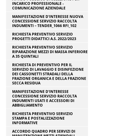
INCARICO PROFESSIONALE -
COMUNICAZIONE AZIENDALE
MANIFESTAZIONE D'INTERESSE NUOVA
CONCESSIONE SERVIZIO RACCOLTA
INDUMENTI – TENDER_1066 RFI_102
RICHIESTA PREVENTIVO SERVIZIO
PROGETTI DIDATTICI A.S. 2022/2023
RICHIESTA PREVENTIVO SERVIZIO
RIPARAZIONE MEZZI DI MASSA INFERIORE
A 35 QUINTALI
RICHIESTA DI PREVENTIVO PER IL
SERVIZIO DI LAVAGGIO E DISINFEZIONE
DEI CASSONETTI STRADALI DELLA
FRAZIONE ORGANICA E DELLA FRAZIONE
SECCA RESIDUA
MANIFESTAZIONE D'INTERESSE
CONCESSIONE SERVIZIO RACCOLTA
INDUMENTI USATI E ACCESSORI DI
ABBIGLIAMENTO
RICHIESTA PREVENTIVO SERVIZIO
STAMPA E POSTALIZZAZIONE
INFORMATIVE
ACCORDO QUADRO PER SERVIZI DI
MANUTENZIONE MEZZI AZIENDALI