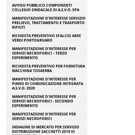
AVVISO PUBBLICO COMPONENTI
COLLEGIO SINDACALE DI A.S.V.O. SPA
MANIFESTAZIONE D'INTERESSE SERVIZIO
PRELIEVO, TRATTAMENTO E TRASPORTO
RIFIUTI
RICHIESTA PREVENTIVO SFALCIO AREE
VERDI PORTOGRUARO
MANIFESTAZIONE D'INTERESSE PER
SERVIZI NECROFORICI – TERZO
ESPERIMENTO
RICHIESTA PREVENTIVO PER FORNITURA
MACCHINA TOSAERBA
MANIFESTAZIONE D'INTERESSE PER
PIANO DI COMUNICAZIONE INTEGRATA
A.S.V.O. 2020
MANIFESTAZIONE D'INTERESSE PER
SERVIZI NECROFORICI - SECONDO
ESPERIMENTO
MANIFESTAZIONE D’INTERESSE PER
SERVIZI NECROFORICI
INDAGINE DI MERCATO PER SERVIZIO
DISTRIBUZIONE SACCHETTI 2019 III