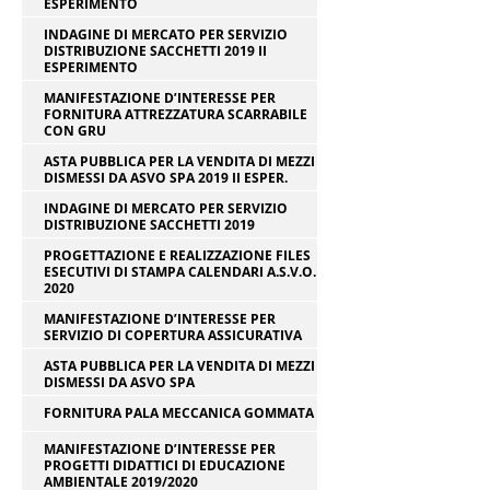
ESPERIMENTO
INDAGINE DI MERCATO PER SERVIZIO
DISTRIBUZIONE SACCHETTI 2019 II
ESPERIMENTO
MANIFESTAZIONE D’INTERESSE PER
FORNITURA ATTREZZATURA SCARRABILE
CON GRU
ASTA PUBBLICA PER LA VENDITA DI MEZZI
DISMESSI DA ASVO SPA 2019 II ESPER.
INDAGINE DI MERCATO PER SERVIZIO
DISTRIBUZIONE SACCHETTI 2019
PROGETTAZIONE E REALIZZAZIONE FILES
ESECUTIVI DI STAMPA CALENDARI A.S.V.O.
2020
MANIFESTAZIONE D’INTERESSE PER
SERVIZIO DI COPERTURA ASSICURATIVA
ASTA PUBBLICA PER LA VENDITA DI MEZZI
DISMESSI DA ASVO SPA
FORNITURA PALA MECCANICA GOMMATA
MANIFESTAZIONE D’INTERESSE PER
PROGETTI DIDATTICI DI EDUCAZIONE
AMBIENTALE 2019/2020