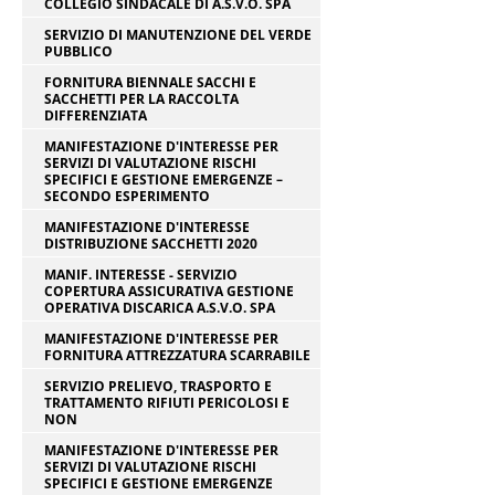
COLLEGIO SINDACALE DI A.S.V.O. SPA
SERVIZIO DI MANUTENZIONE DEL VERDE
PUBBLICO
FORNITURA BIENNALE SACCHI E
SACCHETTI PER LA RACCOLTA
DIFFERENZIATA
MANIFESTAZIONE D'INTERESSE PER
SERVIZI DI VALUTAZIONE RISCHI
SPECIFICI E GESTIONE EMERGENZE –
SECONDO ESPERIMENTO
MANIFESTAZIONE D'INTERESSE
DISTRIBUZIONE SACCHETTI 2020
MANIF. INTERESSE - SERVIZIO
COPERTURA ASSICURATIVA GESTIONE
OPERATIVA DISCARICA A.S.V.O. SPA
MANIFESTAZIONE D'INTERESSE PER
FORNITURA ATTREZZATURA SCARRABILE
SERVIZIO PRELIEVO, TRASPORTO E
TRATTAMENTO RIFIUTI PERICOLOSI E
NON
MANIFESTAZIONE D'INTERESSE PER
SERVIZI DI VALUTAZIONE RISCHI
SPECIFICI E GESTIONE EMERGENZE