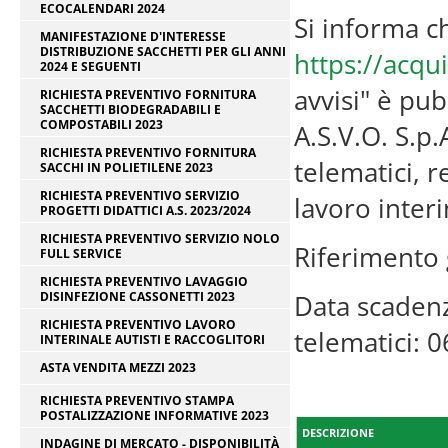
ECOCALENDARI 2024
Si informa ch
MANIFESTAZIONE D'INTERESSE
DISTRIBUZIONE SACCHETTI PER GLI ANNI
https://acqui
2024 E SEGUENTI
avvisi" è pub
RICHIESTA PREVENTIVO FORNITURA
SACCHETTI BIODEGRADABILI E
COMPOSTABILI 2023
A.S.V.O. S.p
RICHIESTA PREVENTIVO FORNITURA
telematici, r
SACCHI IN POLIETILENE 2023
RICHIESTA PREVENTIVO SERVIZIO
lavoro inter
PROGETTI DIDATTICI A.S. 2023/2024
RICHIESTA PREVENTIVO SERVIZIO NOLO
Riferimento 
FULL SERVICE
RICHIESTA PREVENTIVO LAVAGGIO
DISINFEZIONE CASSONETTI 2023
Data scadenz
RICHIESTA PREVENTIVO LAVORO
telematici: 
INTERINALE AUTISTI E RACCOGLITORI
ASTA VENDITA MEZZI 2023
RICHIESTA PREVENTIVO STAMPA
POSTALIZZAZIONE INFORMATIVE 2023
DESCRIZIONE
INDAGINE DI MERCATO - DISPONIBILITÀ