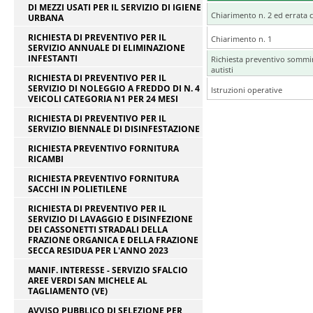
DI MEZZI USATI PER IL SERVIZIO DI IGIENE
Chiarimento n. 2 ed errata 
URBANA
RICHIESTA DI PREVENTIVO PER IL
Chiarimento n. 1
SERVIZIO ANNUALE DI ELIMINAZIONE
INFESTANTI
Richiesta preventivo sommin
autisti
RICHIESTA DI PREVENTIVO PER IL
SERVIZIO DI NOLEGGIO A FREDDO DI N. 4
Istruzioni operative
VEICOLI CATEGORIA N1 PER 24 MESI
RICHIESTA DI PREVENTIVO PER IL
SERVIZIO BIENNALE DI DISINFESTAZIONE
RICHIESTA PREVENTIVO FORNITURA
RICAMBI
RICHIESTA PREVENTIVO FORNITURA
SACCHI IN POLIETILENE
RICHIESTA DI PREVENTIVO PER IL
SERVIZIO DI LAVAGGIO E DISINFEZIONE
DEI CASSONETTI STRADALI DELLA
FRAZIONE ORGANICA E DELLA FRAZIONE
SECCA RESIDUA PER L'ANNO 2023
MANIF. INTERESSE - SERVIZIO SFALCIO
AREE VERDI SAN MICHELE AL
TAGLIAMENTO (VE)
AVVISO PUBBLICO DI SELEZIONE PER