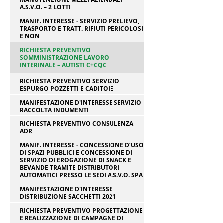
A.S.V.O. – 2 LOTTI
MANIF. INTERESSE - SERVIZIO PRELIEVO,
TRASPORTO E TRATT. RIFIUTI PERICOLOSI
E NON
RICHIESTA PREVENTIVO
SOMMINISTRAZIONE LAVORO
INTERINALE – AUTISTI C+CQC
RICHIESTA PREVENTIVO SERVIZIO
ESPURGO POZZETTI E CADITOIE
MANIFESTAZIONE D'INTERESSE SERVIZIO
RACCOLTA INDUMENTI
RICHIESTA PREVENTIVO CONSULENZA
ADR
MANIF. INTERESSE - CONCESSIONE D’USO
DI SPAZI PUBBLICI E CONCESSIONE DI
SERVIZIO DI EROGAZIONE DI SNACK E
BEVANDE TRAMITE DISTRIBUTORI
AUTOMATICI PRESSO LE SEDI A.S.V.O. SPA
MANIFESTAZIONE D'INTERESSE
DISTRIBUZIONE SACCHETTI 2021
RICHIESTA PREVENTIVO PROGETTAZIONE
E REALIZZAZIONE DI CAMPAGNE DI