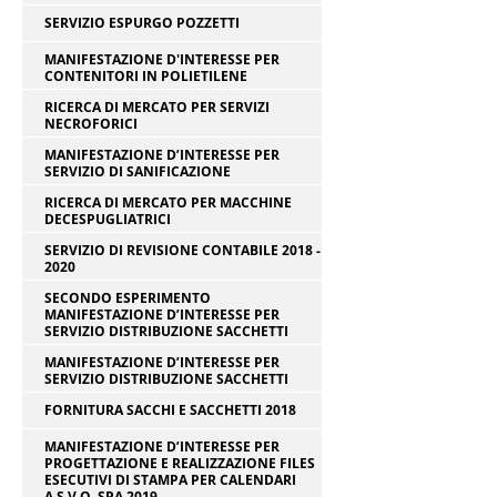
SERVIZIO ESPURGO POZZETTI
MANIFESTAZIONE D'INTERESSE PER
CONTENITORI IN POLIETILENE
RICERCA DI MERCATO PER SERVIZI
NECROFORICI
MANIFESTAZIONE D’INTERESSE PER
SERVIZIO DI SANIFICAZIONE
RICERCA DI MERCATO PER MACCHINE
DECESPUGLIATRICI
SERVIZIO DI REVISIONE CONTABILE 2018 -
2020
SECONDO ESPERIMENTO
MANIFESTAZIONE D’INTERESSE PER
SERVIZIO DISTRIBUZIONE SACCHETTI
MANIFESTAZIONE D’INTERESSE PER
SERVIZIO DISTRIBUZIONE SACCHETTI
FORNITURA SACCHI E SACCHETTI 2018
MANIFESTAZIONE D’INTERESSE PER
PROGETTAZIONE E REALIZZAZIONE FILES
ESECUTIVI DI STAMPA PER CALENDARI
A.S.V.O. SPA 2019