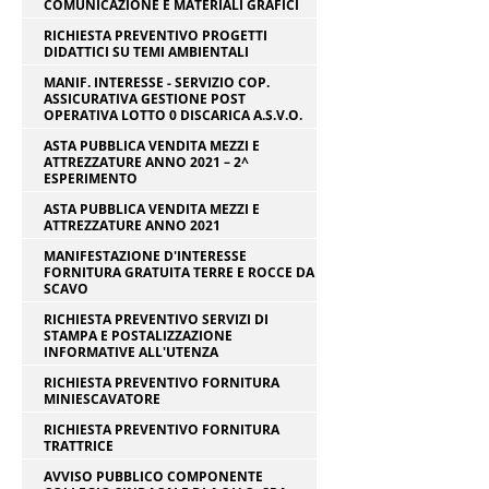
COMUNICAZIONE E MATERIALI GRAFICI
RICHIESTA PREVENTIVO PROGETTI
DIDATTICI SU TEMI AMBIENTALI
MANIF. INTERESSE - SERVIZIO COP.
ASSICURATIVA GESTIONE POST
OPERATIVA LOTTO 0 DISCARICA A.S.V.O.
ASTA PUBBLICA VENDITA MEZZI E
ATTREZZATURE ANNO 2021 – 2^
ESPERIMENTO
ASTA PUBBLICA VENDITA MEZZI E
ATTREZZATURE ANNO 2021
MANIFESTAZIONE D'INTERESSE
FORNITURA GRATUITA TERRE E ROCCE DA
SCAVO
RICHIESTA PREVENTIVO SERVIZI DI
STAMPA E POSTALIZZAZIONE
INFORMATIVE ALL'UTENZA
RICHIESTA PREVENTIVO FORNITURA
MINIESCAVATORE
RICHIESTA PREVENTIVO FORNITURA
TRATTRICE
AVVISO PUBBLICO COMPONENTE