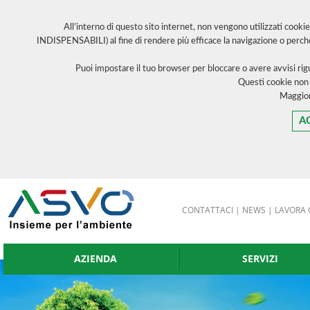
All’interno di questo sito internet, non vengono utilizzati cooki
INDISPENSABILI) al fine di rendere più efficace la navigazione o perch
Puoi impostare il tuo browser per bloccare o avere avvisi ri
Questi cookie non
Maggior
A
CONTATTACI
|
NEWS
|
LAVORA 
AZIENDA
SERVIZI